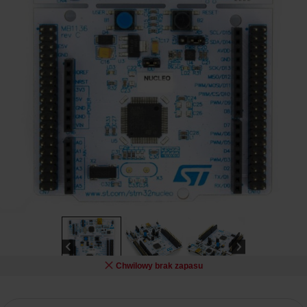
Chwilowy brak zapasu