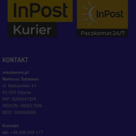
KONTAKT
msalamon.pl
Mateusz Salamon
ul. Małopolska 14
81-555 Gdynia
NIP: 9282047329
REGON: 080517896
BDO: 000356585
Kontakt
tel:
+48 508 848 177