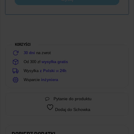
KORZYŚCI
30 dni
na zwrot
Od 300 zł
wysyłka gratis
Wysyłka
z Polski
w
24h
Wsparcie
inżyniera
Pytanie do produktu
Dodaj do Schowka
DOBIERZ DODATKI