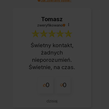
Jak zbieramy opinie?
Tomasz
zweryfikowano
Świetny kontakt,
żadnych
nieporozumień.
Świetnie, na czas.
0
0
dzisiaj