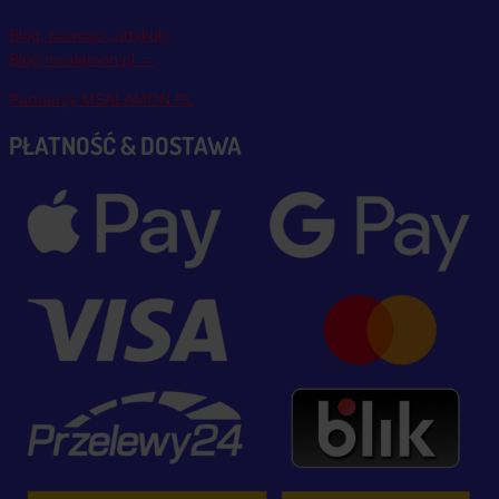
Blog, nowości, artykuły
Blog msalamon.pl →
Partnerzy MSALAMON.PL
PŁATNOŚĆ & DOSTAWA