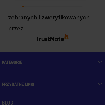
zebranych i zweryfikowanych
przez
KATEGORIE
PRZYDATNE LINKI
BLOG