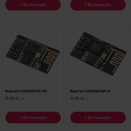
+ Do koszyka
+ Do koszyka
Moduł WiFi ESP8266 ESP-01S
Moduł WiFi ESP8266 ESP-01
11,69
zł
11,09
zł
z VAT
z VAT
+ Do koszyka
+ Do koszyka