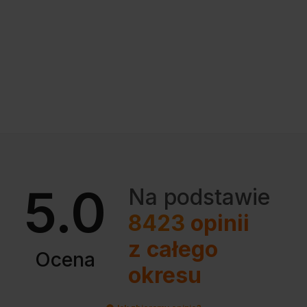
5.0
Na podstawie
8423
opinii
z całego
Ocena
okresu