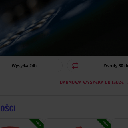
Wysyłka 24h
Zwroty 30 d
DARMOWA WYSYŁKA OD 150ZŁ -
OŚCI
NEW
NEW