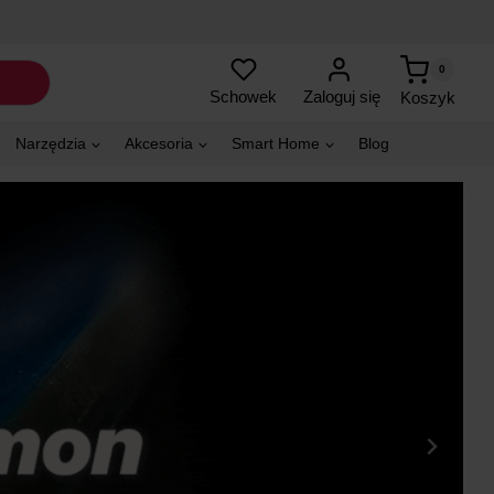
0
Zaloguj się
Schowek
Koszyk
Narzędzia
Akcesoria
Smart Home
Blog